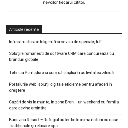
nevoilor fiecărui cititor.
Articole recente
Infrastructura inteligentă și nevoia de specialiști IT
Soluțiile românești de software CRM care concurează cu
branduri globale
Tehnica Pomodoro și cum să o aplici în activitatea zilnică
Portalurile web: soluții digitale eficiente pentru afaceri în
creștere
Cazări de vis la munte, în zona Bran – un weekend cu familia
care devine amintire
Bucovina Resort – Refugiul autentic în inima naturii cu case
tradiționale și relaxare spa