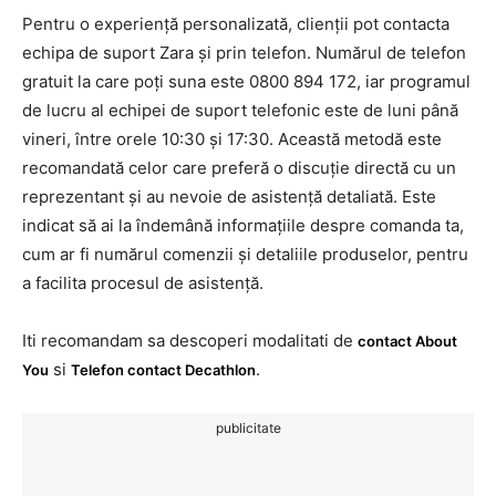
Pentru o experiență personalizată, clienții pot contacta
echipa de suport Zara și prin telefon. Numărul de telefon
gratuit la care poți suna este 0800 894 172, iar programul
de lucru al echipei de suport telefonic este de luni până
vineri, între orele 10:30 și 17:30. Această metodă este
recomandată celor care preferă o discuție directă cu un
reprezentant și au nevoie de asistență detaliată. Este
indicat să ai la îndemână informațiile despre comanda ta,
cum ar fi numărul comenzii și detaliile produselor, pentru
a facilita procesul de asistență.
Iti recomandam sa descoperi modalitati de
contact About
si
.
You
Telefon contact Decathlon
publicitate