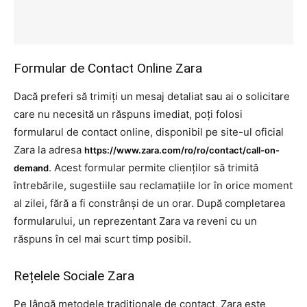
Formular de Contact Online Zara
Dacă preferi să trimiți un mesaj detaliat sau ai o solicitare
care nu necesită un răspuns imediat, poți folosi
formularul de contact online, disponibil pe site-ul oficial
Zara la adresa
https://www.zara.com/ro/ro/contact/call-on-
. Acest formular permite clienților să trimită
demand
întrebările, sugestiile sau reclamațiile lor în orice moment
al zilei, fără a fi constrânși de un orar. După completarea
formularului, un reprezentant Zara va reveni cu un
răspuns în cel mai scurt timp posibil.
Rețelele Sociale Zara
Pe lângă metodele tradiționale de contact, Zara este