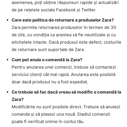
asemenea, poți obține răspunsuri rapide și actualizări
de pe rețelele sociale Facebook și Twitter.
Care este politica de returnare a produselor Zara?
Zara permite returnarea produselor în termen de 30
de zile, cu condiția ca acestea să fie neutilizate și cu
etichetele intacte. Dacă produsul este defect, costurile
de returnare sunt suportate de Zara.
Cum pot anula o comandă la Zara?
Pentru anularea unei comenzi, trebuie să contactezi
serviciul clienți cât mai rapid. Anularea este posibilă
doar dacă produsul nu a fost expediat.
Ce trebuie să fac dacă vreau să modific o comandă la
Zara?
Modificările nu sunt posibile direct. Trebuie să anulezi
comanda și să plasezi una nouă. Stadiul comenzii
poate fi verificat online în contul tău.