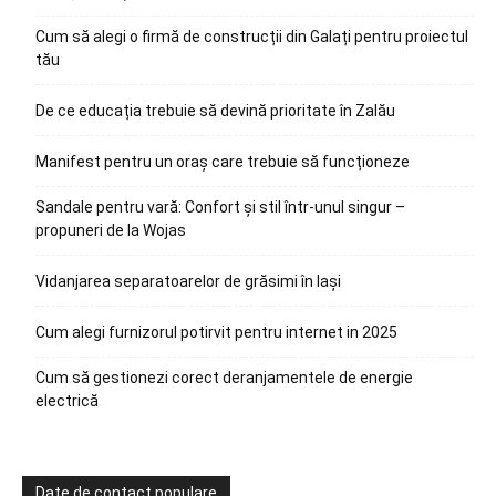
Cum să alegi o firmă de construcții din Galați pentru proiectul
tău
De ce educația trebuie să devină prioritate în Zalău
Manifest pentru un oraș care trebuie să funcționeze
Sandale pentru vară: Confort și stil într-unul singur –
propuneri de la Wojas
Vidanjarea separatoarelor de grăsimi în Iași
Cum alegi furnizorul potirvit pentru internet in 2025
Cum să gestionezi corect deranjamentele de energie
electrică
Date de contact populare