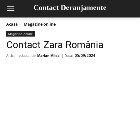
Contact Deranjamente
Acasă
Magazine online
Magazine online
Contact Zara România
05/09/2024
Articol redactat de
Marian Milea
| Data: