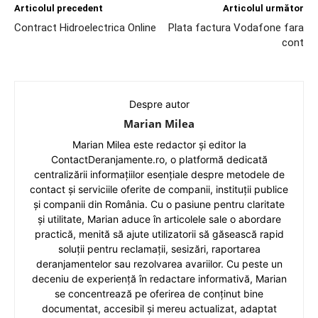
Articolul precedent
Articolul următor
Contract Hidroelectrica Online
Plata factura Vodafone fara
cont
Despre autor
Marian Milea
Marian Milea este redactor și editor la
ContactDeranjamente.ro, o platformă dedicată
centralizării informațiilor esențiale despre metodele de
contact și serviciile oferite de companii, instituții publice
și companii din România. Cu o pasiune pentru claritate
și utilitate, Marian aduce în articolele sale o abordare
practică, menită să ajute utilizatorii să găsească rapid
soluții pentru reclamații, sesizări, raportarea
deranjamentelor sau rezolvarea avariilor. Cu peste un
deceniu de experiență în redactare informativă, Marian
se concentrează pe oferirea de conținut bine
documentat, accesibil și mereu actualizat, adaptat