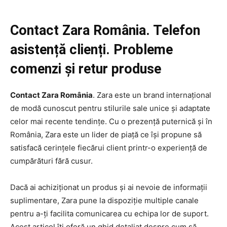
Contact Zara România. Telefon
asistență clienți. Probleme
comenzi și retur produse
Contact Zara România
. Zara este un brand internațional
de modă cunoscut pentru stilurile sale unice și adaptate
celor mai recente tendințe. Cu o prezență puternică și în
România, Zara este un lider de piață ce își propune să
satisfacă cerințele fiecărui client printr-o experiență de
cumpărături fără cusur.
Dacă ai achiziționat un produs și ai nevoie de informații
suplimentare, Zara pune la dispoziție multiple canale
pentru a-ți facilita comunicarea cu echipa lor de suport.
Acest articol îți oferă un ghid detaliat despre cum să