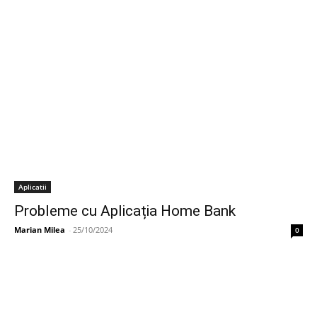
Aplicatii
Probleme cu Aplicația Home Bank
Marian Milea
-
25/10/2024
0