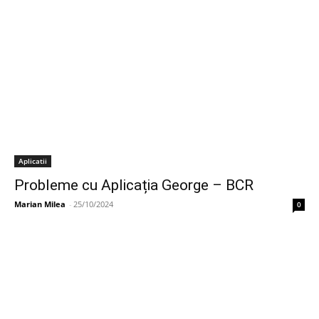
Aplicatii
Probleme cu Aplicația George – BCR
Marian Milea
-
25/10/2024
0