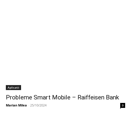
Aplicatii
Probleme Smart Mobile – Raiffeisen Bank
Marian Milea
-
25/10/2024
0