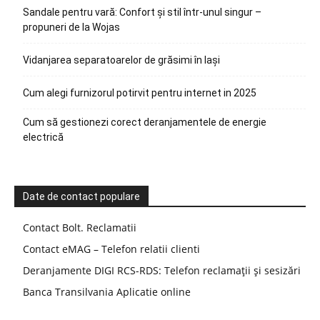
Sandale pentru vară: Confort și stil într-unul singur –
propuneri de la Wojas
Vidanjarea separatoarelor de grăsimi în Iași
Cum alegi furnizorul potirvit pentru internet in 2025
Cum să gestionezi corect deranjamentele de energie
electrică
Date de contact populare
Contact Bolt. Reclamatii
Contact eMAG – Telefon relatii clienti
Deranjamente DIGI RCS-RDS: Telefon reclamații și sesizări
Banca Transilvania Aplicatie online