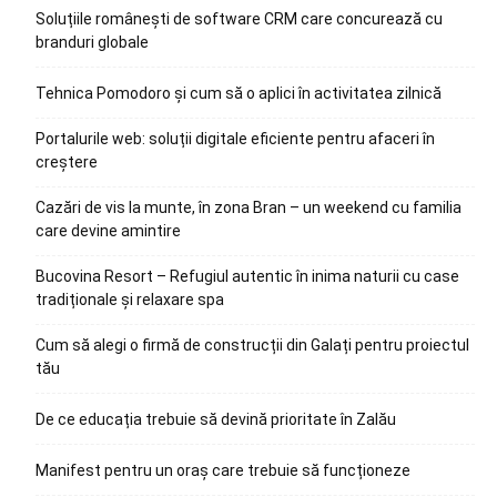
Soluțiile românești de software CRM care concurează cu
branduri globale
Tehnica Pomodoro și cum să o aplici în activitatea zilnică
Portalurile web: soluții digitale eficiente pentru afaceri în
creștere
Cazări de vis la munte, în zona Bran – un weekend cu familia
care devine amintire
Bucovina Resort – Refugiul autentic în inima naturii cu case
tradiționale și relaxare spa
Cum să alegi o firmă de construcții din Galați pentru proiectul
tău
De ce educația trebuie să devină prioritate în Zalău
Manifest pentru un oraș care trebuie să funcționeze