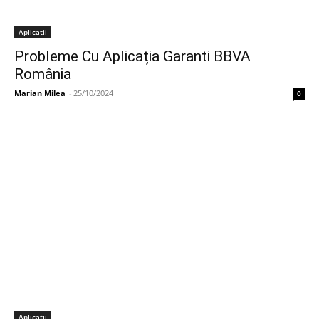
Aplicatii
Probleme Cu Aplicația Garanti BBVA
România
Marian Milea
-
25/10/2024
0
Aplicatii