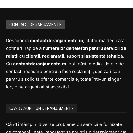
CONTACT DERANJAMENTE
Descoperă
contactderanjamente.ro
, platforma dedicată
obținerii rapide a
numerelor de telefon pentru servicii de
relații cu clienții, reclamatii, suport și asistență tehnică
.
Cu
contactderanjamente.ro
, poți găsi imediat datele de
contact necesare pentru a face reclamații, sesizări sau
pentru a solicita oferte comerciale, toate într-un singur
loc, bine organizat și accesibil.
CAND ANUNT UN DERANJAMENT?
Când întâmpini diverse probleme cu serviciile furnizate
de companii, este important să anunți un deranjament cât