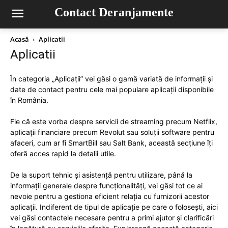
Contact Deranjamente
Acasă
Aplicatii
Aplicatii
În categoria „Aplicații” vei găsi o gamă variată de informații și
date de contact pentru cele mai populare aplicații disponibile
în România.
Fie că este vorba despre servicii de streaming precum Netflix,
aplicații financiare precum Revolut sau soluții software pentru
afaceri, cum ar fi SmartBill sau Salt Bank, această secțiune îți
oferă acces rapid la detalii utile.
De la suport tehnic și asistență pentru utilizare, până la
informații generale despre funcționalități, vei găsi tot ce ai
nevoie pentru a gestiona eficient relația cu furnizorii acestor
aplicații. Indiferent de tipul de aplicație pe care o folosești, aici
vei găsi contactele necesare pentru a primi ajutor și clarificări