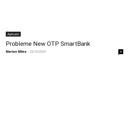
Aplicatii
Probleme New OTP SmartBank
Marian Milea
-
25/10/2024
0