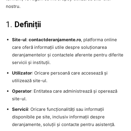
nostru.
1.
Definiții
Site-ul
:
contactderanjamente.ro
, platforma online
care oferă informații utile despre soluționarea
deranjamentelor și contactele aferente pentru diferite
servicii și instituții.
Utilizator
: Oricare persoană care accesează și
utilizează site-ul.
Operator
: Entitatea care administrează și operează
site-ul.
Servicii
: Oricare funcționalități sau informații
disponibile pe site, inclusiv informații despre
deranjamente, soluții și contacte pentru asistență.