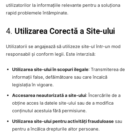
utilizatorilor la informațiile relevante pentru a soluționa
rapid problemele întâmpinate.
4.
Utilizarea Corectă a Site-ului
Utilizatorii se angajează să utilizeze site-ul într-un mod
responsabil și conform legii. Este interzisă:
Utilizarea site-ului în scopuri ilegale
: Transmiterea de
informații false, defăimătoare sau care încalcă
legislația în vigoare.
Accesarea neautorizată a site-ului
: Încercările de a
obține acces la datele site-ului sau de a modifica
conținutul acestuia fără permisiune.
Utilizarea site-ului pentru activități frauduloase
sau
pentru a încălca drepturile altor persoane.