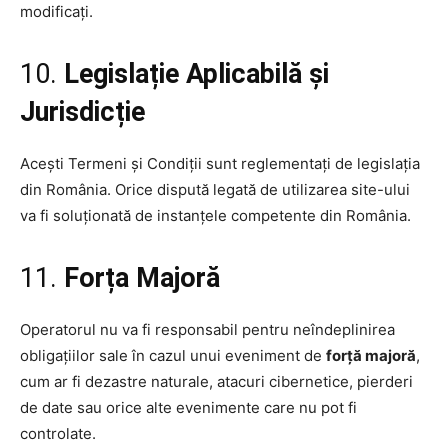
modificați.
10.
Legislație Aplicabilă și
Jurisdicție
Acești Termeni și Condiții sunt reglementați de legislația
din România. Orice dispută legată de utilizarea site-ului
va fi soluționată de instanțele competente din România.
11.
Forța Majoră
Operatorul nu va fi responsabil pentru neîndeplinirea
obligațiilor sale în cazul unui eveniment de
forță majoră
,
cum ar fi dezastre naturale, atacuri cibernetice, pierderi
de date sau orice alte evenimente care nu pot fi
controlate.