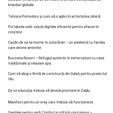
branduri globale
Tehnica Pomodoro și cum să o aplici în activitatea zilnică
Portalurile web: soluții digitale eficiente pentru afaceri în
creștere
Cazări de vis la munte, în zona Bran – un weekend cu familia
care devine amintire
Bucovina Resort – Refugiul autentic în inima naturii cu case
tradiționale și relaxare spa
Cum să alegi o firmă de construcții din Galați pentru proiectul
tău
De ce educația trebuie să devină prioritate în Zalău
Manifest pentru un oraș care trebuie să funcționeze
Sandale pentru vară: Confort și stil într-unul singur –