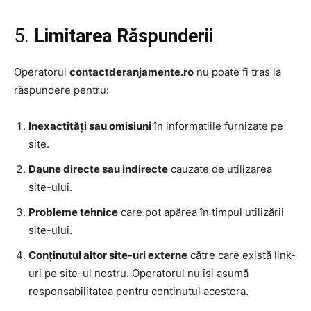
5.
Limitarea Răspunderii
Operatorul
contactderanjamente.ro
nu poate fi tras la
răspundere pentru:
Inexactități sau omisiuni
în informațiile furnizate pe
site.
Daune directe sau indirecte
cauzate de utilizarea
site-ului.
Probleme tehnice
care pot apărea în timpul utilizării
site-ului.
Conținutul altor site-uri externe
către care există link-
uri pe site-ul nostru. Operatorul nu își asumă
responsabilitatea pentru conținutul acestora.