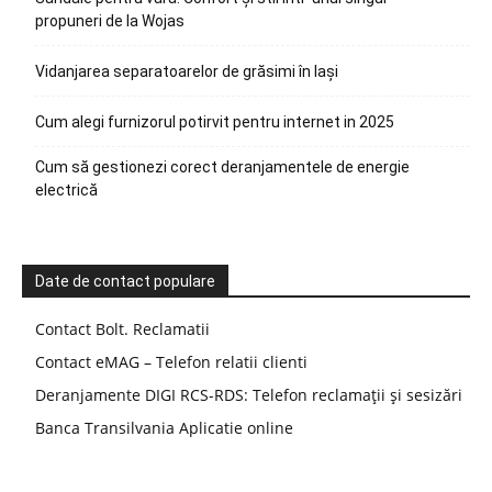
propuneri de la Wojas
Vidanjarea separatoarelor de grăsimi în Iași
Cum alegi furnizorul potirvit pentru internet in 2025
Cum să gestionezi corect deranjamentele de energie
electrică
Date de contact populare
Contact Bolt. Reclamatii
Contact eMAG – Telefon relatii clienti
Deranjamente DIGI RCS-RDS: Telefon reclamații și sesizări
Banca Transilvania Aplicatie online