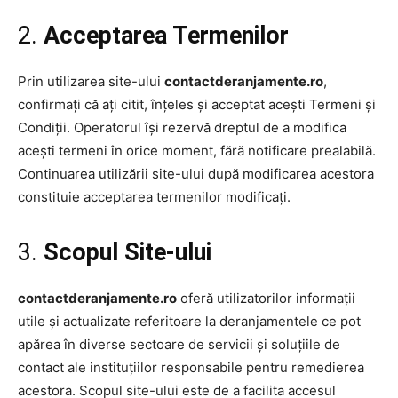
2.
Acceptarea Termenilor
Prin utilizarea site-ului
contactderanjamente.ro
,
confirmați că ați citit, înțeles și acceptat acești Termeni și
Condiții. Operatorul își rezervă dreptul de a modifica
acești termeni în orice moment, fără notificare prealabilă.
Continuarea utilizării site-ului după modificarea acestora
constituie acceptarea termenilor modificați.
3.
Scopul Site-ului
contactderanjamente.ro
oferă utilizatorilor informații
utile și actualizate referitoare la deranjamentele ce pot
apărea în diverse sectoare de servicii și soluțiile de
contact ale instituțiilor responsabile pentru remedierea
acestora. Scopul site-ului este de a facilita accesul