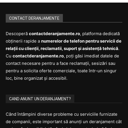
CONTACT DERANJAMENTE
Descoperă
contactderanjamente.ro
, platforma dedicată
obținerii rapide a
numerelor de telefon pentru servicii de
relații cu clienții, reclamatii, suport și asistență tehnică
.
Cu
contactderanjamente.ro
, poți găsi imediat datele de
contact necesare pentru a face reclamații, sesizări sau
pentru a solicita oferte comerciale, toate într-un singur
loc, bine organizat și accesibil.
CAND ANUNT UN DERANJAMENT?
Când întâmpini diverse probleme cu serviciile furnizate
de companii, este important să anunți un deranjament cât