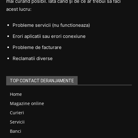
mai curând posibil. Iată când și de ce ar trebui să faci
acest lucru:
Probleme servicii (nu functioneaza)
Erori aplicatii sau erori conexiune
Probleme de facturare
Reclamatii diverse
TOP CONTACT DERANJAMENTE
Home
Magazine online
Curieri
Servicii
Banci