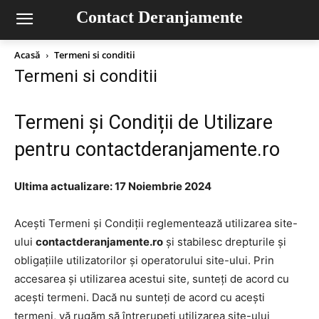
Contact Deranjamente
Acasă
Termeni si conditii
Termeni si conditii
Termeni și Condiții de Utilizare
pentru contactderanjamente.ro
Ultima actualizare: 17 Noiembrie 2024
Acești Termeni și Condiții reglementează utilizarea site-
ului
contactderanjamente.ro
și stabilesc drepturile și
obligațiile utilizatorilor și operatorului site-ului. Prin
accesarea și utilizarea acestui site, sunteți de acord cu
acești termeni. Dacă nu sunteți de acord cu acești
termeni, vă rugăm să întrerupeți utilizarea site-ului