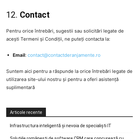
12.
Contact
Pentru orice întrebări, sugestii sau solicitări legate de
acești Termeni și Condiții, ne puteți contacta la:
Email
:
contact@contactderanjamente.ro
Suntem aici pentru a răspunde la orice întrebări legate de
utilizarea site-ului nostru și pentru a oferi asistență
suplimentară
Articole recente
Infrastructura inteligentă și nevoia de specialiști IT
Soluțiile românești de software CRM care concurează cu