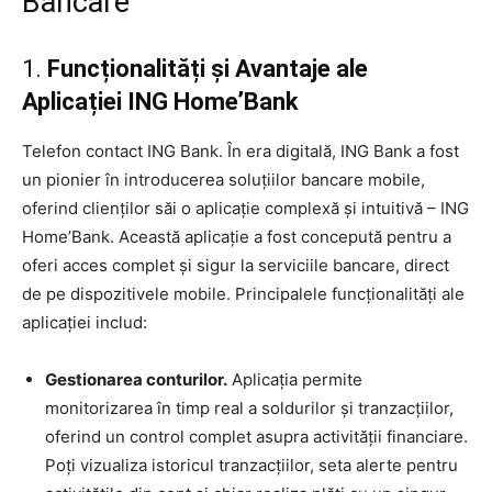
Bancare
1.
Funcționalități și Avantaje ale
Aplicației ING Home’Bank
Telefon contact ING Bank. În era digitală, ING Bank a fost
un pionier în introducerea soluțiilor bancare mobile,
oferind clienților săi o aplicație complexă și intuitivă – ING
Home’Bank. Această aplicație a fost concepută pentru a
oferi acces complet și sigur la serviciile bancare, direct
de pe dispozitivele mobile. Principalele funcționalități ale
aplicației includ:
Gestionarea conturilor.
Aplicația permite
monitorizarea în timp real a soldurilor și tranzacțiilor,
oferind un control complet asupra activității financiare.
Poți vizualiza istoricul tranzacțiilor, seta alerte pentru