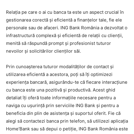
Relația pe care o ai cu banca ta este un aspect crucial în
gestionarea corectă și eficientă a finanțelor tale, fie ele
personale sau de afaceri. ING Bank România a dezvoltat o
infrastructură complexă și eficientă de relații cu clienții,
menită să răspundă prompt și profesionist tuturor
nevoilor și solicitărilor clienților săi.
Prin cunoașterea tuturor modalităților de contact și
utilizarea eficientă a acestora, poți să îți optimizezi
experiența bancară, asigurându-te că fiecare interacțiune
cu banca este una pozitivă și productivă. Acest ghid
detaliat îți oferă toate informațiile necesare pentru a
naviga cu ușurință prin serviciile ING Bank și pentru a
beneficia din plin de asistența și suportul oferit. Fie că
alegi să contactezi banca prin telefon, să utilizezi aplicația
Home’Bank sau să depui o petiție, ING Bank România este