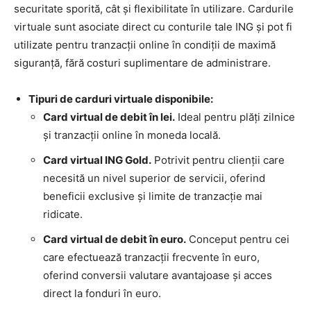
securitate sporită, cât și flexibilitate în utilizare. Cardurile
virtuale sunt asociate direct cu conturile tale ING și pot fi
utilizate pentru tranzacții online în condiții de maximă
siguranță, fără costuri suplimentare de administrare.
Tipuri de carduri virtuale disponibile:
Card virtual de debit în lei.
Ideal pentru plăți zilnice
și tranzacții online în moneda locală.
Card virtual ING Gold.
Potrivit pentru clienții care
necesită un nivel superior de servicii, oferind
beneficii exclusive și limite de tranzacție mai
ridicate.
Card virtual de debit în euro.
Conceput pentru cei
care efectuează tranzacții frecvente în euro,
oferind conversii valutare avantajoase și acces
direct la fonduri în euro.