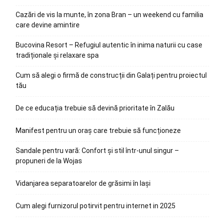
Cazări de vis la munte, în zona Bran – un weekend cu familia
care devine amintire
Bucovina Resort – Refugiul autentic în inima naturii cu case
tradiționale și relaxare spa
Cum să alegi o firmă de construcții din Galați pentru proiectul
tău
De ce educația trebuie să devină prioritate în Zalău
Manifest pentru un oraș care trebuie să funcționeze
Sandale pentru vară: Confort și stil într-unul singur –
propuneri de la Wojas
Vidanjarea separatoarelor de grăsimi în Iași
Cum alegi furnizorul potirvit pentru internet in 2025