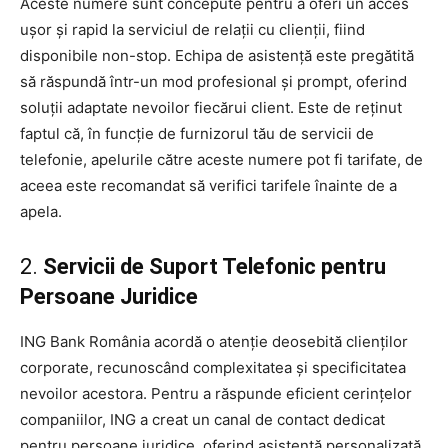
Aceste numere sunt concepute pentru a oferi un acces
ușor și rapid la serviciul de relații cu clienții, fiind
disponibile non-stop. Echipa de asistență este pregătită
să răspundă într-un mod profesional și prompt, oferind
soluții adaptate nevoilor fiecărui client. Este de reținut
faptul că, în funcție de furnizorul tău de servicii de
telefonie, apelurile către aceste numere pot fi tarifate, de
aceea este recomandat să verifici tarifele înainte de a
apela.
2.
Servicii de Suport Telefonic pentru
Persoane Juridice
ING Bank România acordă o atenție deosebită clienților
corporate, recunoscând complexitatea și specificitatea
nevoilor acestora. Pentru a răspunde eficient cerințelor
companiilor, ING a creat un canal de contact dedicat
pentru persoane juridice, oferind asistență personalizată