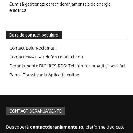
Cum să gestionezi corect deranjamentele de energie
electrică
Date de contact populare
Contact Bolt. Reclamatii
Contact eMAG – Telefon relatii clienti
Deranjamente DIGI RCS-RDS: Telefon reclamații și sesizări
Banca Transilvania Aplicatie online
CONTACT DERANJAMENTE
Descoperă
contactderanjamente.ro
, platforma dedicată