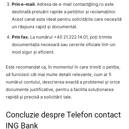
Prin e-mail.
Adresa de e-mail contact@ing.ro este
destinată preluării rapide a petițiilor și reclamațiilor.
Acest canal este ideal pentru solicitările care necesită
un răspuns rapid și documentat.
Prin fax.
La numărul +40 21.222.14.01, poți trimite
documentația necesară sau cererile oficiale într-un
mod sigur și eficient.
Este recomandat ca, în momentul în care trimiți o petiție,
să furnizezi cât mai multe detalii relevante, cum ar fi
numărul contului, descrierea exactă a problemei și orice
documente justificative, pentru a facilita soluționarea
rapidă și precisă a solicitării tale.
Concluzie despre Telefon contact
ING Bank