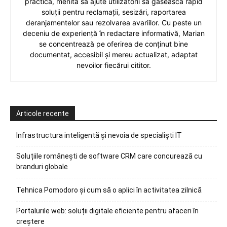
practică, menită să ajute utilizatorii să găsească rapid
soluții pentru reclamații, sesizări, raportarea
deranjamentelor sau rezolvarea avariilor. Cu peste un
deceniu de experiență în redactare informativă, Marian
se concentrează pe oferirea de conținut bine
documentat, accesibil și mereu actualizat, adaptat
nevoilor fiecărui cititor.
Articole recente
Infrastructura inteligentă și nevoia de specialiști IT
Soluțiile românești de software CRM care concurează cu
branduri globale
Tehnica Pomodoro și cum să o aplici în activitatea zilnică
Portalurile web: soluții digitale eficiente pentru afaceri în
creștere