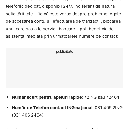
telefonic dedicat, disponibil 24/7. Indiferent de natura
solicitării tale – fie că este vorba despre probleme legate
de accesarea contului, efectuarea de tranzacții, blocarea
unui card sau alte servicii bancare – poți beneficia de
asistență imediată prin următoarele numere de contact:
publicitate
Număr scurt pentru apeluri rapide:
*2ING sau *2464
Număr de Telefon contact ING național:
031 406 2ING
(031 406 2464)