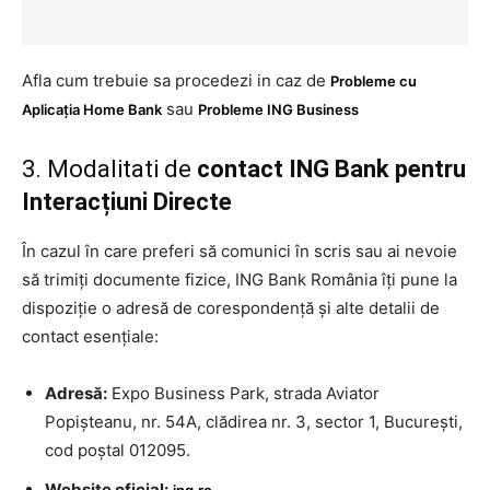
Afla cum trebuie sa procedezi in caz de
Probleme cu
sau
Aplicația Home Bank
Probleme ING Business
3. Modalitati de
contact ING Bank pentru
Interacțiuni Directe
În cazul în care preferi să comunici în scris sau ai nevoie
să trimiți documente fizice, ING Bank România îți pune la
dispoziție o adresă de corespondență și alte detalii de
contact esențiale:
Adresă:
Expo Business Park, strada Aviator
Popișteanu, nr. 54A, clădirea nr. 3, sector 1, București,
cod poștal 012095.
Website oficial:
ing.ro