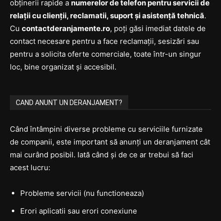
obținerii rapide a
numerelor de telefon pentru servicii de
relații cu clienții, reclamatii, suport și asistență tehnică
.
Cu
contactderanjamente.ro
, poți găsi imediat datele de
contact necesare pentru a face reclamații, sesizări sau
pentru a solicita oferte comerciale, toate într-un singur
loc, bine organizat și accesibil.
CAND ANUNT UN DERANJAMENT?
Când întâmpini diverse probleme cu serviciile furnizate
de companii, este important să anunți un deranjament cât
mai curând posibil. Iată când și de ce ar trebui să faci
acest lucru:
Probleme servicii (nu functioneaza)
Erori aplicatii sau erori conexiune