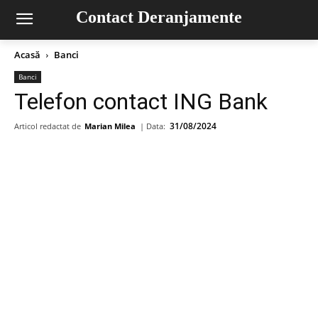
Contact Deranjamente
Acasă
Banci
Banci
Telefon contact ING Bank
31/08/2024
Articol redactat de
Marian Milea
| Data: