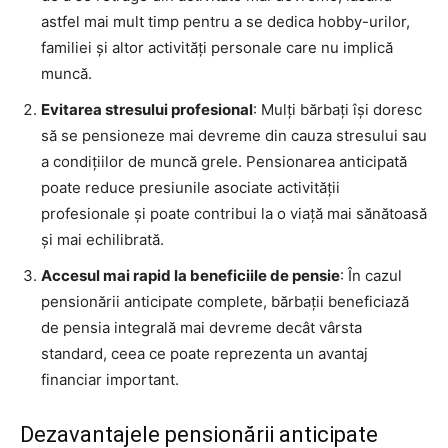
astfel mai mult timp pentru a se dedica hobby-urilor,
familiei și altor activități personale care nu implică
muncă.
Evitarea stresului profesional
: Mulți bărbați își doresc
să se pensioneze mai devreme din cauza stresului sau
a condițiilor de muncă grele. Pensionarea anticipată
poate reduce presiunile asociate activității
profesionale și poate contribui la o viață mai sănătoasă
și mai echilibrată.
Accesul mai rapid la beneficiile de pensie
: În cazul
pensionării anticipate complete, bărbații beneficiază
de pensia integrală mai devreme decât vârsta
standard, ceea ce poate reprezenta un avantaj
financiar important.
Dezavantajele pensionării anticipate