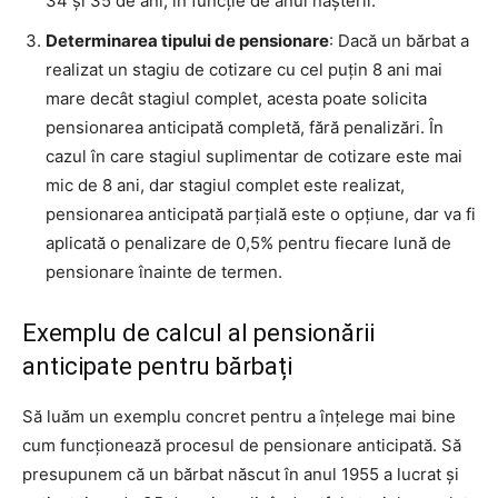
34 și 35 de ani, în funcție de anul nașterii.
Determinarea tipului de pensionare
: Dacă un bărbat a
realizat un stagiu de cotizare cu cel puțin 8 ani mai
mare decât stagiul complet, acesta poate solicita
pensionarea anticipată completă, fără penalizări. În
cazul în care stagiul suplimentar de cotizare este mai
mic de 8 ani, dar stagiul complet este realizat,
pensionarea anticipată parțială este o opțiune, dar va fi
aplicată o penalizare de 0,5% pentru fiecare lună de
pensionare înainte de termen.
Exemplu de calcul al pensionării
anticipate pentru bărbați
Să luăm un exemplu concret pentru a înțelege mai bine
cum funcționează procesul de pensionare anticipată. Să
presupunem că un bărbat născut în anul 1955 a lucrat și