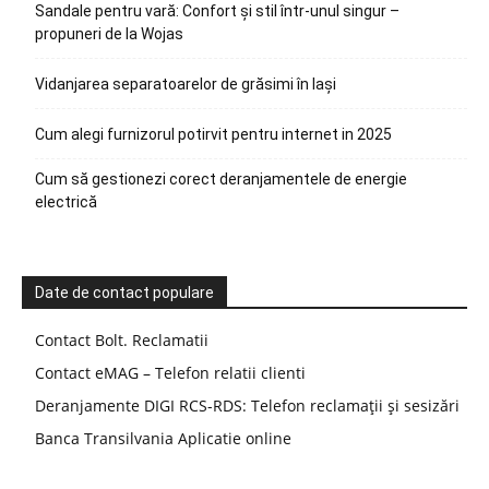
Sandale pentru vară: Confort și stil într-unul singur –
propuneri de la Wojas
Vidanjarea separatoarelor de grăsimi în Iași
Cum alegi furnizorul potirvit pentru internet in 2025
Cum să gestionezi corect deranjamentele de energie
electrică
Date de contact populare
Contact Bolt. Reclamatii
Contact eMAG – Telefon relatii clienti
Deranjamente DIGI RCS-RDS: Telefon reclamații și sesizări
Banca Transilvania Aplicatie online