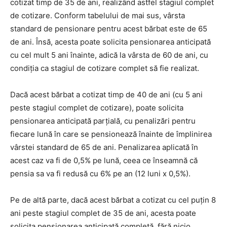
cotizat timp de 35 de ani, realizând astfel stagiul complet
de cotizare. Conform tabelului de mai sus, vârsta
standard de pensionare pentru acest bărbat este de 65
de ani. Însă, acesta poate solicita pensionarea anticipată
cu cel mult 5 ani înainte, adică la vârsta de 60 de ani, cu
condiția ca stagiul de cotizare complet să fie realizat.
Dacă acest bărbat a cotizat timp de 40 de ani (cu 5 ani
peste stagiul complet de cotizare), poate solicita
pensionarea anticipată parțială, cu penalizări pentru
fiecare lună în care se pensionează înainte de împlinirea
vârstei standard de 65 de ani. Penalizarea aplicată în
acest caz va fi de 0,5% pe lună, ceea ce înseamnă că
pensia sa va fi redusă cu 6% pe an (12 luni x 0,5%).
Pe de altă parte, dacă acest bărbat a cotizat cu cel puțin 8
ani peste stagiul complet de 35 de ani, acesta poate
solicita pensionarea anticipată completă, fără nicio