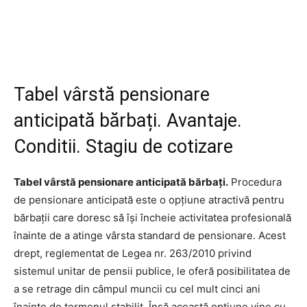
Tabel vârstă pensionare
anticipată bărbați. Avantaje.
Conditii. Stagiu de cotizare
Tabel vârstă pensionare anticipată bărbați.
Procedura
de pensionare anticipată este o opțiune atractivă pentru
bărbații care doresc să își încheie activitatea profesională
înainte de a atinge vârsta standard de pensionare. Acest
drept, reglementat de Legea nr. 263/2010 privind
sistemul unitar de pensii publice, le oferă posibilitatea de
a se retrage din câmpul muncii cu cel mult cinci ani
înainte de termenul stabilit. Însă această opțiune vine cu