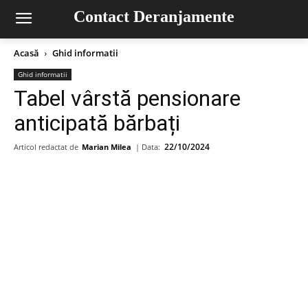
Contact Deranjamente
Acasă
Ghid informatii
Ghid informatii
Tabel vârstă pensionare
anticipată bărbați
22/10/2024
Articol redactat de
Marian Milea
| Data: