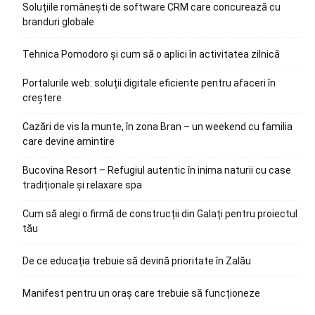
Soluțiile românești de software CRM care concurează cu
branduri globale
Tehnica Pomodoro și cum să o aplici în activitatea zilnică
Portalurile web: soluții digitale eficiente pentru afaceri în
creștere
Cazări de vis la munte, în zona Bran – un weekend cu familia
care devine amintire
Bucovina Resort – Refugiul autentic în inima naturii cu case
tradiționale și relaxare spa
Cum să alegi o firmă de construcții din Galați pentru proiectul
tău
De ce educația trebuie să devină prioritate în Zalău
Manifest pentru un oraș care trebuie să funcționeze