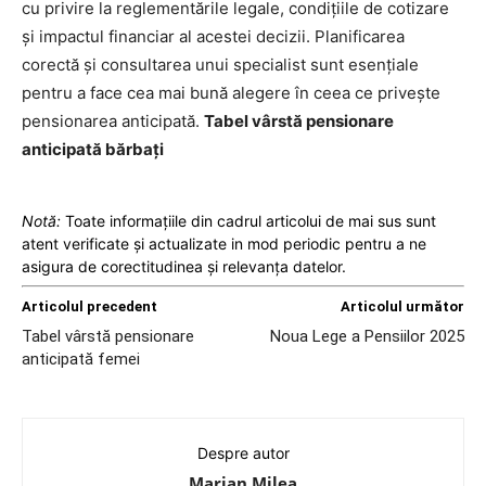
cu privire la reglementările legale, condițiile de cotizare
și impactul financiar al acestei decizii. Planificarea
corectă și consultarea unui specialist sunt esențiale
pentru a face cea mai bună alegere în ceea ce privește
pensionarea anticipată.
Tabel vârstă pensionare
anticipată bărbați
Notă:
Toate informațiile din cadrul articolui de mai sus sunt
atent verificate și actualizate in mod periodic pentru a ne
asigura de corectitudinea și relevanța datelor.
Articolul precedent
Articolul următor
Tabel vârstă pensionare
Noua Lege a Pensiilor 2025
anticipată femei
Despre autor
Marian Milea