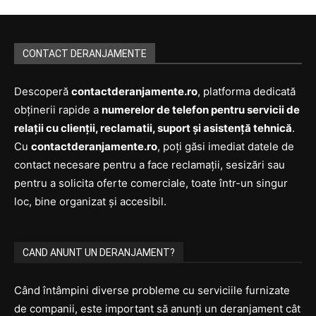
CONTACT DERANJAMENTE
Descoperă
contactderanjamente.ro
, platforma dedicată
obținerii rapide a
numerelor de telefon pentru servicii de
relații cu clienții, reclamatii, suport și asistență tehnică
.
Cu
contactderanjamente.ro
, poți găsi imediat datele de
contact necesare pentru a face reclamații, sesizări sau
pentru a solicita oferte comerciale, toate într-un singur
loc, bine organizat și accesibil.
CAND ANUNT UN DERANJAMENT?
Când întâmpini diverse probleme cu serviciile furnizate
de companii, este important să anunți un deranjament cât