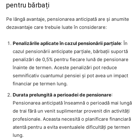
pentru bărbați
Pe lângă avantaje, pensionarea anticipată are și anumite
dezavantaje care trebuie luate în considerare:
Penalizările aplicate în cazul pensionării parțiale
: În
cazul pensionării anticipate parțiale, bărbații suportă
penalizări de 0,5% pentru fiecare lună de pensionare
înainte de termen. Aceste penalizări pot reduce
semnificativ cuantumul pensiei și pot avea un impact
financiar pe termen lung.
Durata prelungită a perioadei de pensionare
:
Pensionarea anticipată înseamnă o perioadă mai lungă
de trai fără un venit suplimentar provenit din activități
profesionale. Aceasta necesită o planificare financiară
atentă pentru a evita eventualele dificultăți pe termen
lung.