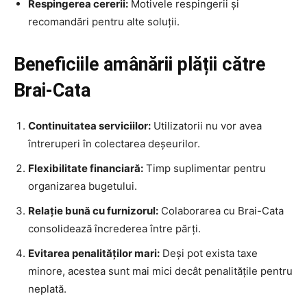
Respingerea cererii:
Motivele respingerii și
recomandări pentru alte soluții.
Beneficiile amânării plății către
Brai-Cata
Continuitatea serviciilor:
Utilizatorii nu vor avea
întreruperi în colectarea deșeurilor.
Flexibilitate financiară:
Timp suplimentar pentru
organizarea bugetului.
Relație bună cu furnizorul:
Colaborarea cu Brai-Cata
consolidează încrederea între părți.
Evitarea penalităților mari:
Deși pot exista taxe
minore, acestea sunt mai mici decât penalitățile pentru
neplată.