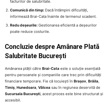
facturilor de salubritate.
Comunică din timp:
Dacă întâmpini dificultăți,
informează Brai-Cata înainte de termenul scadent.
Redu deșeurile:
Gestionarea eficientă a deșeurilor
poate reduce costurile.
Concluzie despre Amânare Plată
Salubritate București
Amânarea plății către
Brai-Cata
este o soluție esențială
pentru persoanele și companiile care trec prin dificultăți
financiare temporare. Fie că locuiești în
Brașov
,
Brăila
,
Timiș
,
Hunedoara
,
Vâlcea
sau în regiunea deservită de
Sucursala București
, acest proces este bine structurat și
accesibil.