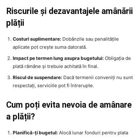
Riscurile și dezavantajele amânării
plății
Costuri suplimentare:
Dobânzile sau penalitățile
aplicate pot crește suma datorată.
Impact pe termen lung asupra bugetului:
Obligația de
plată rămâne și trebuie achitată în final.
Riscul de suspendare:
Dacă termenii conveniți nu sunt
respectați, serviciile pot fi întrerupte.
Cum poți evita nevoia de amânare
a plății?
Planifică-ți bugetul:
Alocă lunar fonduri pentru plata