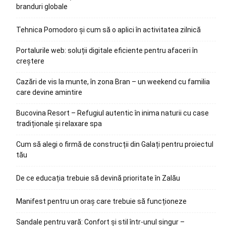
branduri globale
Tehnica Pomodoro și cum să o aplici în activitatea zilnică
Portalurile web: soluții digitale eficiente pentru afaceri în
creștere
Cazări de vis la munte, în zona Bran – un weekend cu familia
care devine amintire
Bucovina Resort – Refugiul autentic în inima naturii cu case
tradiționale și relaxare spa
Cum să alegi o firmă de construcții din Galați pentru proiectul
tău
De ce educația trebuie să devină prioritate în Zalău
Manifest pentru un oraș care trebuie să funcționeze
Sandale pentru vară: Confort și stil într-unul singur –