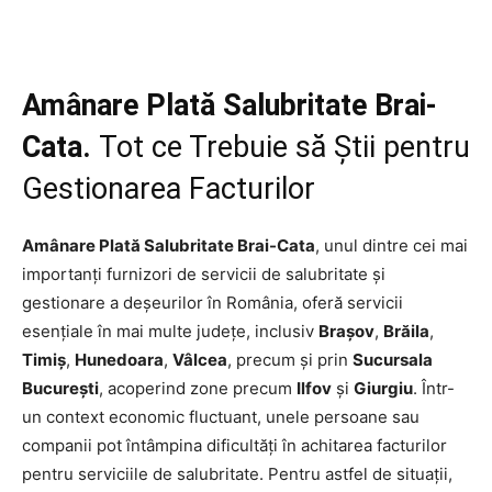
Amânare Plată Salubritate Brai-
Cata.
Tot ce Trebuie să Știi pentru
Gestionarea Facturilor
Amânare Plată Salubritate Brai-Cata
, unul dintre cei mai
importanți furnizori de servicii de salubritate și
gestionare a deșeurilor în România, oferă servicii
esențiale în mai multe județe, inclusiv
Brașov
,
Brăila
,
Timiș
,
Hunedoara
,
Vâlcea
, precum și prin
Sucursala
București
, acoperind zone precum
Ilfov
și
Giurgiu
. Într-
un context economic fluctuant, unele persoane sau
companii pot întâmpina dificultăți în achitarea facturilor
pentru serviciile de salubritate. Pentru astfel de situații,