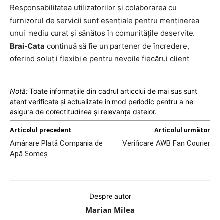
Responsabilitatea utilizatorilor și colaborarea cu
furnizorul de servicii sunt esențiale pentru menținerea
unui mediu curat și sănătos în comunitățile deservite.
Brai-Cata
continuă să fie un partener de încredere,
oferind soluții flexibile pentru nevoile fiecărui client
Notă:
Toate informațiile din cadrul articolui de mai sus sunt
atent verificate și actualizate in mod periodic pentru a ne
asigura de corectitudinea și relevanța datelor.
Articolul precedent
Articolul următor
Amânare Plată Compania de
Verificare AWB Fan Courier
Apă Someș
Despre autor
Marian Milea