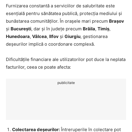
Furnizarea constantă a serviciilor de salubritate este
esențială pentru sănătatea publică, protecția mediului și
bunăstarea comunităților. În orașele mari precum
Brașov
și
București
, dar și în județe precum
Brăila
,
Timiș
,
Hunedoara
,
Vâlcea
,
Ilfov
și
Giurgiu
, gestionarea
deșeurilor implică o coordonare complexă.
Dificultățile financiare ale utilizatorilor pot duce la neplata
facturilor, ceea ce poate afecta:
publicitate
Colectarea deșeurilor:
Întreruperile în colectare pot