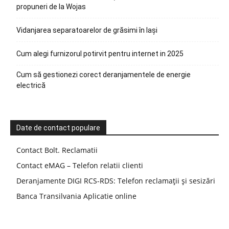
propuneri de la Wojas
Vidanjarea separatoarelor de grăsimi în Iași
Cum alegi furnizorul potirvit pentru internet in 2025
Cum să gestionezi corect deranjamentele de energie
electrică
Date de contact populare
Contact Bolt. Reclamatii
Contact eMAG – Telefon relatii clienti
Deranjamente DIGI RCS-RDS: Telefon reclamații și sesizări
Banca Transilvania Aplicatie online