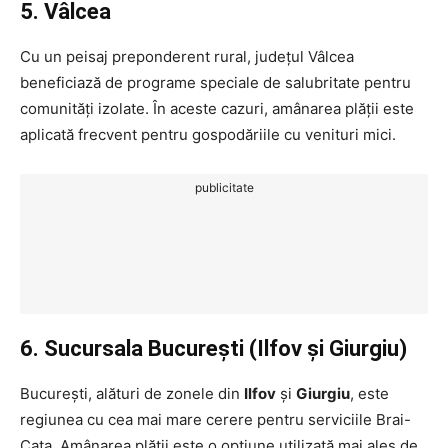
5. Vâlcea
Cu un peisaj preponderent rural, județul Vâlcea
beneficiază de programe speciale de salubritate pentru
comunități izolate. În aceste cazuri, amânarea plății este
aplicată frecvent pentru gospodăriile cu venituri mici.
publicitate
6. Sucursala București (Ilfov și Giurgiu)
București, alături de zonele din
Ilfov
și
Giurgiu
, este
regiunea cu cea mai mare cerere pentru serviciile Brai-
Cata. Amânarea plății este o opțiune utilizată mai ales de