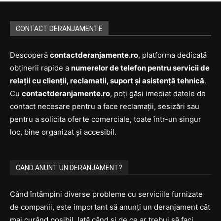
CONTACT DERANJAMENTE
Descoperă
contactderanjamente.ro
, platforma dedicată
obținerii rapide a
numerelor de telefon pentru servicii de
relații cu clienții, reclamatii, suport și asistență tehnică
.
Cu
contactderanjamente.ro
, poți găsi imediat datele de
contact necesare pentru a face reclamații, sesizări sau
pentru a solicita oferte comerciale, toate într-un singur
loc, bine organizat și accesibil.
CAND ANUNT UN DERANJAMENT?
Când întâmpini diverse probleme cu serviciile furnizate
de companii, este important să anunți un deranjament cât
mai curând posibil. Iată când și de ce ar trebui să faci