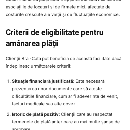
asociațiile de locatari și de firmele mici, afectate de
costurile crescute ale vieții și de fluctuațiile economice.
Criterii de eligibilitate pentru
amânarea plății
Clienții Brai-Cata pot beneficia de această facilitate dacă
îndeplinesc următoarele criterii:
Situație financiară justificată:
Este necesară
prezentarea unor documente care să ateste
dificultățile financiare, cum ar fi adeverințe de venit,
facturi medicale sau alte dovezi.
Istoric de plată pozitiv:
Clienții care au respectat
termenele de plată anterioare au mai multe șanse de
aprobare.