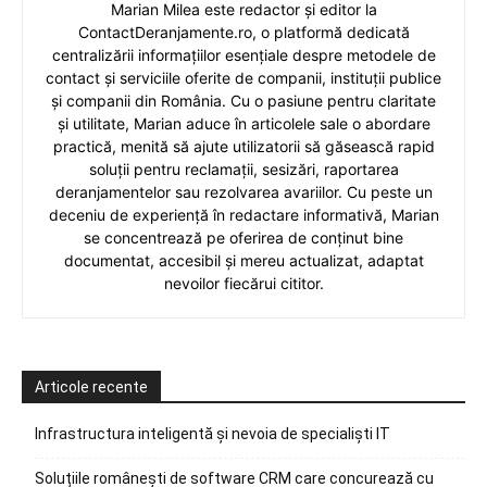
Marian Milea este redactor și editor la
ContactDeranjamente.ro, o platformă dedicată
centralizării informațiilor esențiale despre metodele de
contact și serviciile oferite de companii, instituții publice
și companii din România. Cu o pasiune pentru claritate
și utilitate, Marian aduce în articolele sale o abordare
practică, menită să ajute utilizatorii să găsească rapid
soluții pentru reclamații, sesizări, raportarea
deranjamentelor sau rezolvarea avariilor. Cu peste un
deceniu de experiență în redactare informativă, Marian
se concentrează pe oferirea de conținut bine
documentat, accesibil și mereu actualizat, adaptat
nevoilor fiecărui cititor.
Articole recente
Infrastructura inteligentă și nevoia de specialiști IT
Soluțiile românești de software CRM care concurează cu