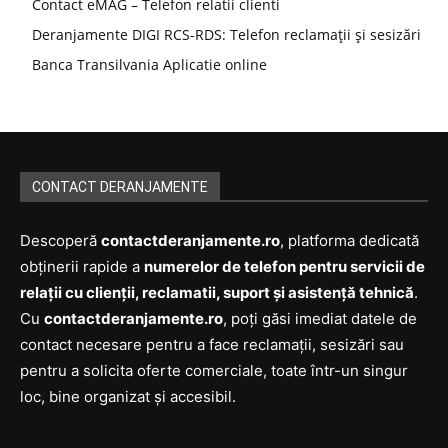
Contact eMAG – Telefon relatii clienti
Deranjamente DIGI RCS-RDS: Telefon reclamații și sesizări
Banca Transilvania Aplicatie online
CONTACT DERANJAMENTE
Descoperă
contactderanjamente.ro
, platforma dedicată
obținerii rapide a
numerelor de telefon pentru servicii de
relații cu clienții, reclamatii, suport și asistență tehnică
.
Cu
contactderanjamente.ro
, poți găsi imediat datele de
contact necesare pentru a face reclamații, sesizări sau
pentru a solicita oferte comerciale, toate într-un singur
loc, bine organizat și accesibil.