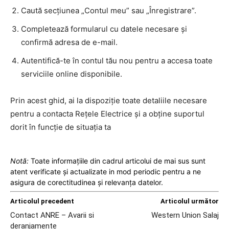
Caută secțiunea „Contul meu” sau „Înregistrare”.
Completează formularul cu datele necesare și
confirmă adresa de e-mail.
Autentifică-te în contul tău nou pentru a accesa toate
serviciile online disponibile.
Prin acest ghid, ai la dispoziție toate detaliile necesare
pentru a contacta Rețele Electrice și a obține suportul
dorit în funcție de situația ta
Notă:
Toate informațiile din cadrul articolui de mai sus sunt
atent verificate și actualizate in mod periodic pentru a ne
asigura de corectitudinea și relevanța datelor.
Articolul precedent
Articolul următor
Contact ANRE – Avarii si
Western Union Salaj
deranjamente