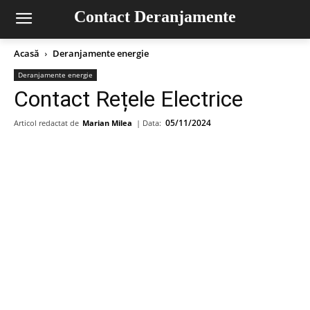
Contact Deranjamente
Acasă
Deranjamente energie
Deranjamente energie
Contact Rețele Electrice
05/11/2024
Articol redactat de
Marian Milea
| Data: