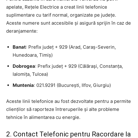
apelate, Rețele Electrice a creat linii telefonice
suplimentare cu tarif normal, organizate pe județe.
Aceste numere sunt accesibile și asigură sprijin în caz de
deranjamente:
Banat
: Prefix județ + 929 (Arad, Caraș-Severin,
Hunedoara, Timiș)
Dobrogea
: Prefix județ + 929 (Călărași, Constanța,
Ialomița, Tulcea)
Muntenia
: 021.9291 (București, Ilfov, Giurgiu)
Aceste linii telefonice au fost dezvoltate pentru a permite
clienților să raporteze întreruperile și alte probleme
tehnice în alimentarea cu energie.
2. Contact Telefonic pentru Racordare la