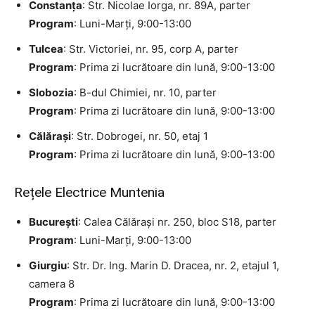
Constanța
: Str. Nicolae Iorga, nr. 89A, parter
Program
: Luni-Marți, 9:00-13:00
Tulcea
: Str. Victoriei, nr. 95, corp A, parter
Program
: Prima zi lucrătoare din lună, 9:00-13:00
Slobozia
: B-dul Chimiei, nr. 10, parter
Program
: Prima zi lucrătoare din lună, 9:00-13:00
Călărași
: Str. Dobrogei, nr. 50, etaj 1
Program
: Prima zi lucrătoare din lună, 9:00-13:00
Rețele Electrice Muntenia
București
: Calea Călărași nr. 250, bloc S18, parter
Program
: Luni-Marți, 9:00-13:00
Giurgiu
: Str. Dr. Ing. Marin D. Dracea, nr. 2, etajul 1,
camera 8
Program
: Prima zi lucrătoare din lună, 9:00-13:00