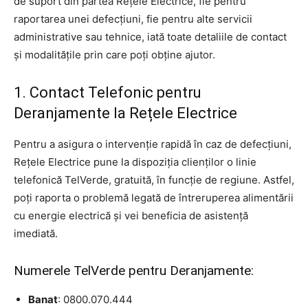
de suport din partea Rețele Electrice, fie pentru
raportarea unei defecțiuni, fie pentru alte servicii
administrative sau tehnice, iată toate detaliile de contact
și modalitățile prin care poți obține ajutor.
1. Contact Telefonic pentru
Deranjamente la Rețele Electrice
Pentru a asigura o intervenție rapidă în caz de defecțiuni,
Rețele Electrice pune la dispoziția clienților o linie
telefonică TelVerde, gratuită, în funcție de regiune. Astfel,
poți raporta o problemă legată de întreruperea alimentării
cu energie electrică și vei beneficia de asistență
imediată.
Numerele TelVerde pentru Deranjamente:
Banat
: 0800.070.444