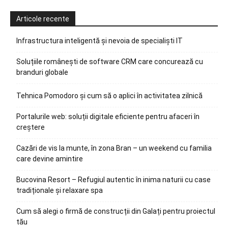
Articole recente
Infrastructura inteligentă și nevoia de specialiști IT
Soluțiile românești de software CRM care concurează cu
branduri globale
Tehnica Pomodoro și cum să o aplici în activitatea zilnică
Portalurile web: soluții digitale eficiente pentru afaceri în
creștere
Cazări de vis la munte, în zona Bran – un weekend cu familia
care devine amintire
Bucovina Resort – Refugiul autentic în inima naturii cu case
tradiționale și relaxare spa
Cum să alegi o firmă de construcții din Galați pentru proiectul
tău