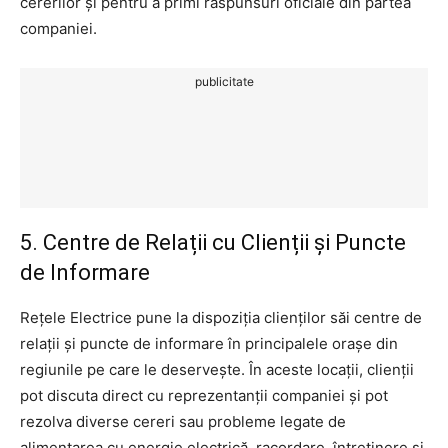
cererilor și pentru a primi răspunsuri oficiale din partea
companiei.
publicitate
5. Centre de Relații cu Clienții și Puncte
de Informare
Rețele Electrice pune la dispoziția clienților săi centre de
relații și puncte de informare în principalele orașe din
regiunile pe care le deservește. În aceste locații, clienții
pot discuta direct cu reprezentanții companiei și pot
rezolva diverse cereri sau probleme legate de
alimentarea cu energie electrică, racordare, întreținere și