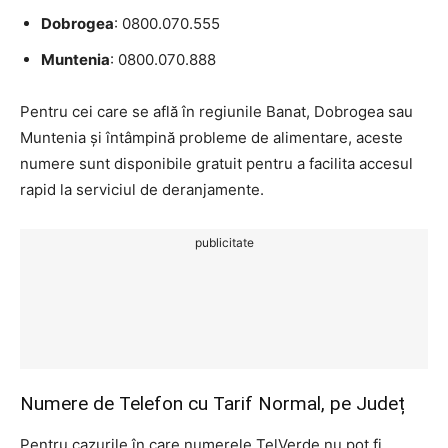
Dobrogea
: 0800.070.555
Muntenia
: 0800.070.888
Pentru cei care se află în regiunile Banat, Dobrogea sau
Muntenia și întâmpină probleme de alimentare, aceste
numere sunt disponibile gratuit pentru a facilita accesul
rapid la serviciul de deranjamente.
publicitate
Numere de Telefon cu Tarif Normal, pe Județ
Pentru cazurile în care numerele TelVerde nu pot fi