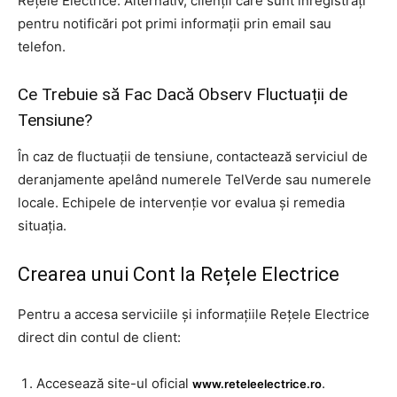
Rețele Electrice. Alternativ, clienții care sunt înregistrați
pentru notificări pot primi informații prin email sau
telefon.
Ce Trebuie să Fac Dacă Observ Fluctuații de
Tensiune?
În caz de fluctuații de tensiune, contactează serviciul de
deranjamente apelând numerele TelVerde sau numerele
locale. Echipele de intervenție vor evalua și remedia
situația.
Crearea unui Cont la Rețele Electrice
Pentru a accesa serviciile și informațiile Rețele Electrice
direct din contul de client:
Accesează site-ul oficial
.
www.reteleelectrice.ro