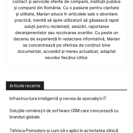
contact și serviciile oferite de companii, instituții publice
și companii din România. Cu o pasiune pentru claritate
și utilitate, Marian aduce în articolele sale o abordare
practică, menită să ajute utilizatorii să găsească rapid
soluții pentru reclamații, sesizări, raportarea
deranjamentelor sau rezolvarea avariilor. Cu peste un
deceniu de experiență în redactare informativă, Marian
se concentrează pe oferirea de conținut bine
documentat, accesibil și mereu actualizat, adaptat
nevoilor fiecărui cititor.
Articole recente
Infrastructura inteligentă și nevoia de specialiști IT
Soluțiile românești de software CRM care concurează cu
branduri globale
Tehnica Pomodoro și cum să o aplici în activitatea zilnică