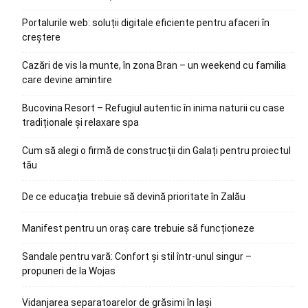
Portalurile web: soluții digitale eficiente pentru afaceri în
creștere
Cazări de vis la munte, în zona Bran – un weekend cu familia
care devine amintire
Bucovina Resort – Refugiul autentic în inima naturii cu case
tradiționale și relaxare spa
Cum să alegi o firmă de construcții din Galați pentru proiectul
tău
De ce educația trebuie să devină prioritate în Zalău
Manifest pentru un oraș care trebuie să funcționeze
Sandale pentru vară: Confort și stil într-unul singur –
propuneri de la Wojas
Vidanjarea separatoarelor de grăsimi în Iași