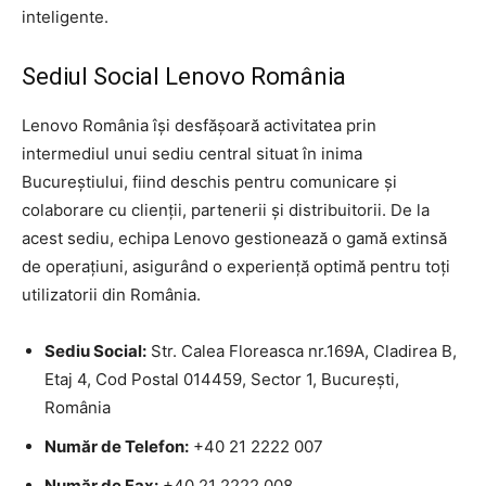
inteligente.
Sediul Social Lenovo România
Lenovo România își desfășoară activitatea prin
intermediul unui sediu central situat în inima
Bucureștiului, fiind deschis pentru comunicare și
colaborare cu clienții, partenerii și distribuitorii. De la
acest sediu, echipa Lenovo gestionează o gamă extinsă
de operațiuni, asigurând o experiență optimă pentru toți
utilizatorii din România.
Sediu Social:
Str. Calea Floreasca nr.169A, Cladirea B,
Etaj 4, Cod Postal 014459, Sector 1, București,
România
Număr de Telefon:
+40 21 2222 007
Număr de Fax:
+40 21 2222 008