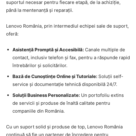
suportul necesar pentru fiecare etapă, de la achiziție,
până la mentenanță și reparații.
Lenovo România, prin intermediul echipei sale de suport,
oferă:
Asistență Promptă și Accesibilă:
Canale multiple de
contact, inclusiv telefon și fax, pentru a răspunde rapid
întrebărilor și solicitărilor.
Bază de Cunoștințe Online și Tutoriale:
Soluții self-
service și documentație tehnică disponibilă 24/7.
Soluții Business Personalizate:
Un portofoliu extins
de servicii și produse de înaltă calitate pentru
companiile din România.
Cu un suport solid și produse de top, Lenovo România
continuă să fie un partener de încredere pentru