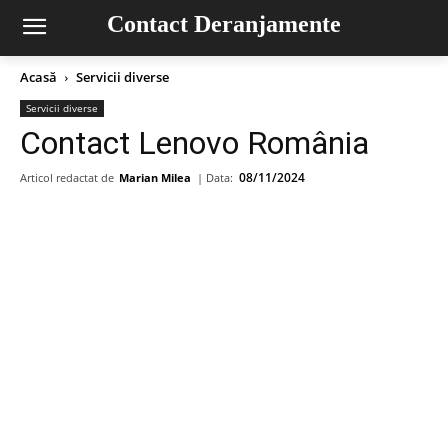
Contact Deranjamente
Acasă
Servicii diverse
Servicii diverse
Contact Lenovo România
08/11/2024
Articol redactat de
Marian Milea
| Data: