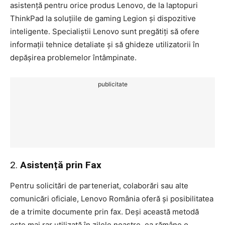
asistență pentru orice produs Lenovo, de la laptopuri
ThinkPad la soluțiile de gaming Legion și dispozitive
inteligente. Specialiștii Lenovo sunt pregătiți să ofere
informații tehnice detaliate și să ghideze utilizatorii în
depășirea problemelor întâmpinate.
publicitate
2.
Asistență prin Fax
Pentru solicitări de parteneriat, colaborări sau alte
comunicări oficiale, Lenovo România oferă și posibilitatea
de a trimite documente prin fax. Deși această metodă
este mai rar utilizată în zilele noastre, ea rămâne o