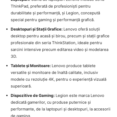
ThinkPad, preferată de profesioniști pentru
durabilitate și performanță, și Legion, concepută
special pentru gaming și performanță grafică.
Desktopuri și Stații Grafice:
Lenovo oferă soluții
desktop pentru acasă și birou, precum și stații grafice
profesionale din seria ThinkStation, ideale pentru
sarcini intensive precum editarea video și modelarea
3D.
Tablete și Monitoare:
Lenovo produce tablete
versatile și monitoare de înaltă calitate, inclusiv
modele cu rezoluție 4K, pentru o experiență vizuală
superioară.
Dispozitive de Gaming:
Legion este marca Lenovo
dedicată gamerilor, cu produse puternice și
performante, de la laptopuri și desktopuri, la accesorii
de gaming.