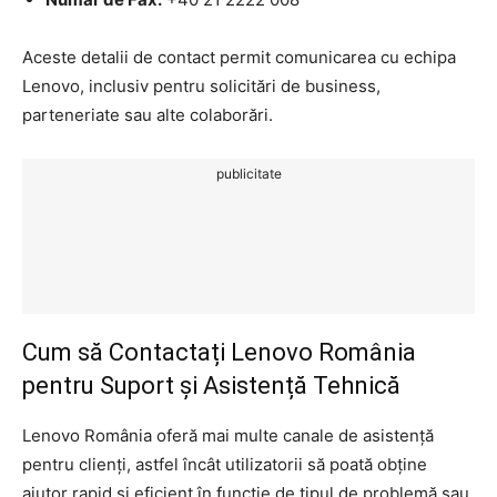
Aceste detalii de contact permit comunicarea cu echipa
Lenovo, inclusiv pentru solicitări de business,
parteneriate sau alte colaborări.
publicitate
Cum să Contactați Lenovo România
pentru Suport și Asistență Tehnică
Lenovo România oferă mai multe canale de asistență
pentru clienți, astfel încât utilizatorii să poată obține
ajutor rapid și eficient în funcție de tipul de problemă sau