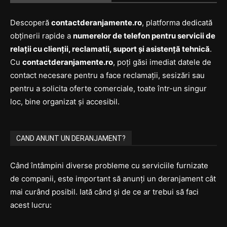
Descoperă
contactderanjamente.ro
, platforma dedicată
obținerii rapide a
numerelor de telefon pentru servicii de
relații cu clienții, reclamatii, suport și asistență tehnică
.
Cu
contactderanjamente.ro
, poți găsi imediat datele de
contact necesare pentru a face reclamații, sesizări sau
pentru a solicita oferte comerciale, toate într-un singur
loc, bine organizat și accesibil.
CAND ANUNT UN DERANJAMENT?
Când întâmpini diverse probleme cu serviciile furnizate
de companii, este important să anunți un deranjament cât
mai curând posibil. Iată când și de ce ar trebui să faci
acest lucru: