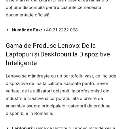
opțiune disponibilă pentru cazurile ce necesită
documentație oficială.
Număr de Fax:
+40 21 2222 008
Gama de Produse Lenovo: De la
Laptopuri și Desktopuri la Dispozitive
Inteligente
Lenovo se mândrește cu un portofoliu vast, ce include
dispozitive de înaltă calitate adaptate pentru nevoi
variate, de la utilizatori obișnuiți la profesioniști din
industriile creative și corporații. Iată o privire de
ansamblu asupra principalelor categorii de produse
disponibile în România:
Laptopuri:
Gama de laptopuri Lenovo include seria