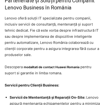
Parteneriate și Soluții pentru Companii:
Lenovo Business în România
Lenovo oferă soluții IT specializate pentru companii,
inclusiv servicii de consultanță, mentenanță și suport
tehnic dedicat. Fie că este vorba despre infrastructură IT
sau despre implementarea de dispozitive inteligente
pentru automatizare, Lenovo România colaborează cu
clienții corporate pentru a asigura integrarea fără cusur a
produselor sale.
Descopera
pentru
modalitati de contact Huawei Romania
suport si garantie in limba romana.
Servicii pentru Clienții Business:
Servicii de Mententanță și Reparații On-Site:
Lenovo
asigură mentenanța echipamentelor pentru a minimiza