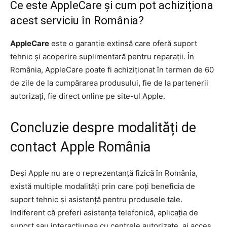
Ce este AppleCare și cum pot achiziționa
acest serviciu în România?
AppleCare
este o garanție extinsă care oferă suport
tehnic și acoperire suplimentară pentru reparații. În
România, AppleCare poate fi achiziționat în termen de 60
de zile de la cumpărarea produsului, fie de la partenerii
autorizați, fie direct online pe site-ul Apple.
Concluzie despre modalități de
contact Apple România
Deși Apple nu are o reprezentanță fizică în România,
există multiple modalități prin care poți beneficia de
suport tehnic și asistență pentru produsele tale.
Indiferent că preferi asistența telefonică, aplicația de
suport sau interacțiunea cu centrele autorizate, ai acces