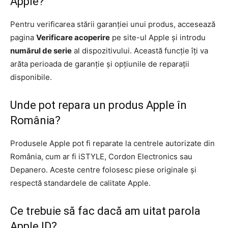
Apple?
Pentru verificarea stării garanției unui produs, accesează
pagina
Verificare acoperire
pe site-ul Apple și introdu
numărul de serie
al dispozitivului. Această funcție îți va
arăta perioada de garanție și opțiunile de reparații
disponibile.
Unde pot repara un produs Apple în
România?
Produsele Apple pot fi reparate la centrele autorizate din
România, cum ar fi iSTYLE, Cordon Electronics sau
Depanero. Aceste centre folosesc piese originale și
respectă standardele de calitate Apple.
Ce trebuie să fac dacă am uitat parola
Apple ID?