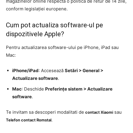
magazinelor online respectă o politică de retur de 14 zile,
conform legislației europene.
Cum pot actualiza software-ul pe
dispozitivele Apple?
Pentru actualizarea software-ului pe iPhone, iPad sau
Mac:
iPhone/iPad
: Accesează
Setări > General >
Actualizare software
.
Mac
: Deschide
Preferințe sistem > Actualizare
software
.
Te invitam sa descoperi modalitati de
sau
contact Xiaomi
.
Telefon contact Romstal