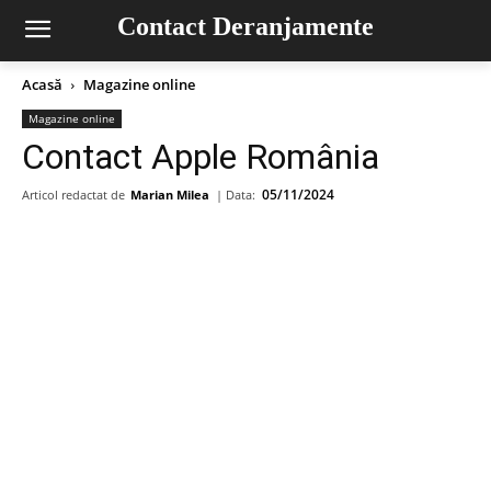
Contact Deranjamente
Acasă
Magazine online
Magazine online
Contact Apple România
05/11/2024
Articol redactat de
Marian Milea
| Data: