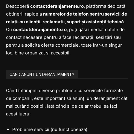
Descoperă
contactderanjamente.ro
, platforma dedicată
obținerii rapide a
numerelor de telefon pentru servicii de
relații cu clienții, reclamatii, suport și asistență tehnică
.
Cu
contactderanjamente.ro
, poți găsi imediat datele de
contact necesare pentru a face reclamații, sesizări sau
pentru a solicita oferte comerciale, toate într-un singur
loc, bine organizat și accesibil.
CAND ANUNT UN DERANJAMENT?
Când întâmpini diverse probleme cu serviciile furnizate
de companii, este important să anunți un deranjament cât
mai curând posibil. Iată când și de ce ar trebui să faci
acest lucru:
Probleme servicii (nu functioneaza)