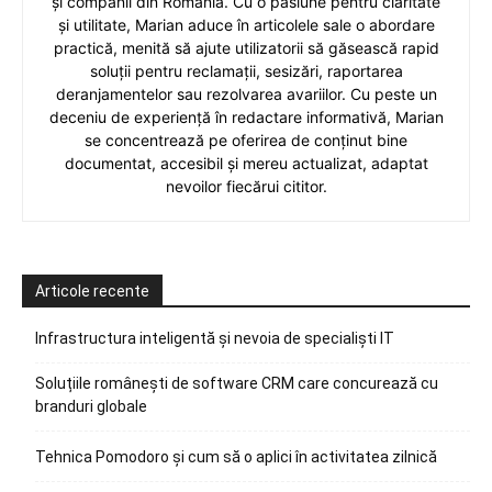
și companii din România. Cu o pasiune pentru claritate
și utilitate, Marian aduce în articolele sale o abordare
practică, menită să ajute utilizatorii să găsească rapid
soluții pentru reclamații, sesizări, raportarea
deranjamentelor sau rezolvarea avariilor. Cu peste un
deceniu de experiență în redactare informativă, Marian
se concentrează pe oferirea de conținut bine
documentat, accesibil și mereu actualizat, adaptat
nevoilor fiecărui cititor.
Articole recente
Infrastructura inteligentă și nevoia de specialiști IT
Soluțiile românești de software CRM care concurează cu
branduri globale
Tehnica Pomodoro și cum să o aplici în activitatea zilnică