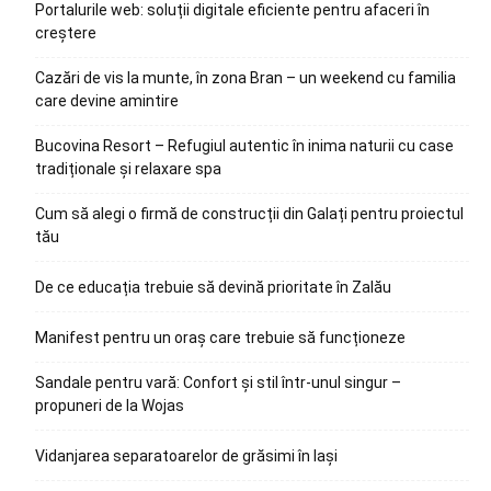
Portalurile web: soluții digitale eficiente pentru afaceri în
creștere
Cazări de vis la munte, în zona Bran – un weekend cu familia
care devine amintire
Bucovina Resort – Refugiul autentic în inima naturii cu case
tradiționale și relaxare spa
Cum să alegi o firmă de construcții din Galați pentru proiectul
tău
De ce educația trebuie să devină prioritate în Zalău
Manifest pentru un oraș care trebuie să funcționeze
Sandale pentru vară: Confort și stil într-unul singur –
propuneri de la Wojas
Vidanjarea separatoarelor de grăsimi în Iași