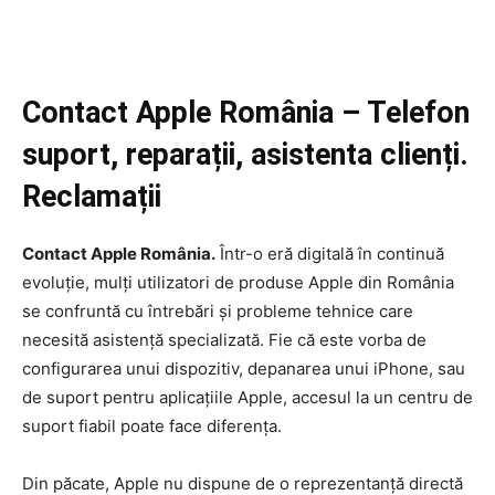
Contact Apple România – Telefon
suport, reparații, asistenta clienți.
Reclamații
Contact Apple România.
Într-o eră digitală în continuă
evoluție, mulți utilizatori de produse Apple din România
se confruntă cu întrebări și probleme tehnice care
necesită asistență specializată. Fie că este vorba de
configurarea unui dispozitiv, depanarea unui iPhone, sau
de suport pentru aplicațiile Apple, accesul la un centru de
suport fiabil poate face diferența.
Din păcate, Apple nu dispune de o reprezentanță directă