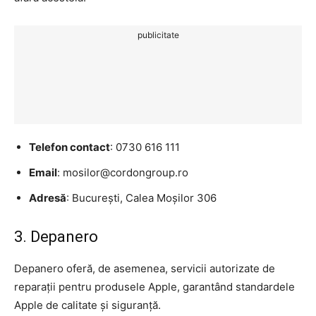
publicitate
Telefon contact
: 0730 616 111
Email
: mosilor@cordongroup.ro
Adresă
: București, Calea Moșilor 306
3. Depanero
Depanero oferă, de asemenea, servicii autorizate de
reparații pentru produsele Apple, garantând standardele
Apple de calitate și siguranță.