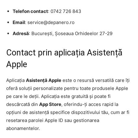
Telefon contact
: 0742 726 843
Email
: service@depanero.ro
Adresă
: București, Șoseaua Orhideelor 27-29
Contact prin aplicația Asistență
Apple
Aplicația
Asistență Apple
este o resursă versatilă care îți
oferă soluții personalizate pentru toate produsele Apple
pe care le deții. Aplicația este gratuită și poate fi
descărcată din
App Store
, oferindu-ți acces rapid la
opțiuni de asistență specifice dispozitivului tău, cum ar fi
resetarea parolei Apple ID sau gestionarea
abonamentelor.