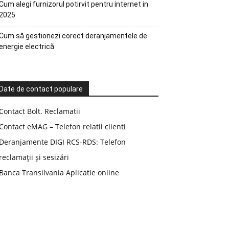
Cum alegi furnizorul potirvit pentru internet in
2025
Cum să gestionezi corect deranjamentele de
energie electrică
Date de contact populare
Contact Bolt. Reclamatii
Contact eMAG – Telefon relatii clienti
Deranjamente DIGI RCS-RDS: Telefon
reclamații și sesizări
Banca Transilvania Aplicatie online