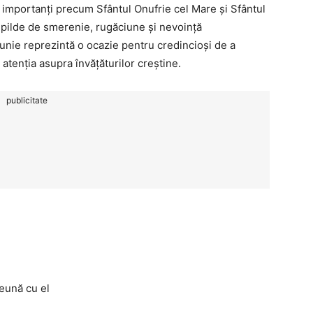
nți importanți precum Sfântul Onufrie cel Mare și Sfântul
 pilde de smerenie, rugăciune și nevoință
unie reprezintă o ocazie pentru credincioși de a
 atenția asupra învățăturilor creștine.
publicitate
reună cu el