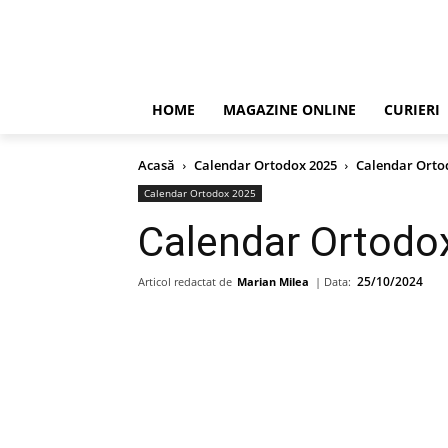
HOME
MAGAZINE ONLINE
CURIERI
Acasă
Calendar Ortodox 2025
Calendar Ortod
Calendar Ortodox 2025
Calendar Ortodox
25/10/2024
Articol redactat de
Marian Milea
| Data: