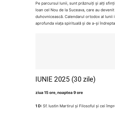
Pe parcursul lunii, sunt prăznuiți și alți sfi
Ioan cel Nou de la Suceava, care au devenit
duhovnicească. Calendarul ortodox al lunii i
aprofunda viața spirituală și de a-și îndrepta
IUNIE 2025 (30 zile)
ziua 15 ore, noaptea 9 ore
1 D:
Sf. Iustin Martirul și Filosoful și cei împ