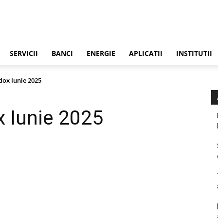
SERVICII
BANCI
ENERGIE
APLICATII
INSTITUTII
ox Iunie 2025
 Iunie 2025