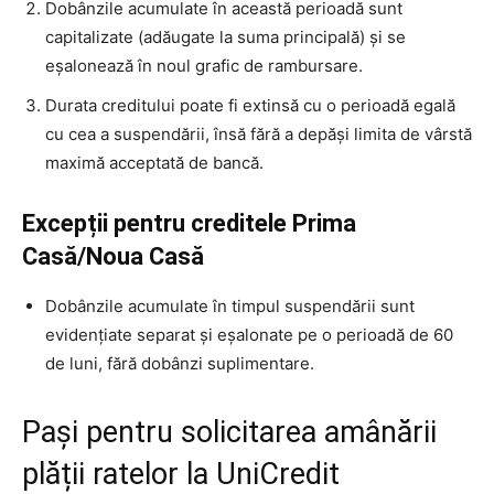
Dobânzile acumulate în această perioadă sunt
capitalizate (adăugate la suma principală) și se
eșalonează în noul grafic de rambursare.
Durata creditului poate fi extinsă cu o perioadă egală
cu cea a suspendării, însă fără a depăși limita de vârstă
maximă acceptată de bancă.
Excepții pentru creditele Prima
Casă/Noua Casă
Dobânzile acumulate în timpul suspendării sunt
evidențiate separat și eșalonate pe o perioadă de 60
de luni, fără dobânzi suplimentare.
Pași pentru solicitarea amânării
plății ratelor la UniCredit