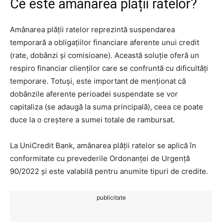
Ce este amânarea plății ratelor?
Amânarea plății ratelor reprezintă suspendarea
temporară a obligațiilor financiare aferente unui credit
(rate, dobânzi și comisioane). Această soluție oferă un
respiro financiar clienților care se confruntă cu dificultăți
temporare. Totuși, este important de menționat că
dobânzile aferente perioadei suspendate se vor
capitaliza (se adaugă la suma principală), ceea ce poate
duce la o creștere a sumei totale de rambursat.
La UniCredit Bank, amânarea plății ratelor se aplică în
conformitate cu prevederile Ordonanței de Urgență
90/2022 și este valabilă pentru anumite tipuri de credite.
publicitate