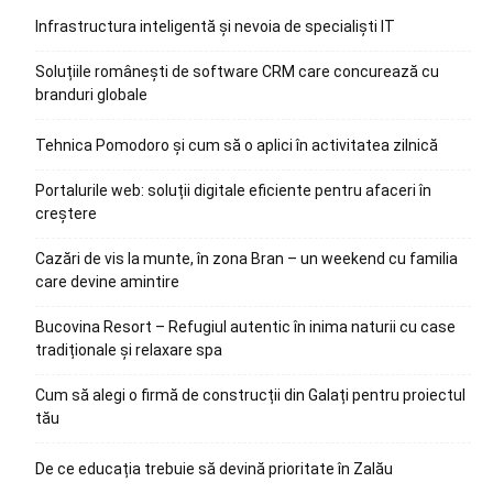
Infrastructura inteligentă și nevoia de specialiști IT
Soluțiile românești de software CRM care concurează cu
branduri globale
Tehnica Pomodoro și cum să o aplici în activitatea zilnică
Portalurile web: soluții digitale eficiente pentru afaceri în
creștere
Cazări de vis la munte, în zona Bran – un weekend cu familia
care devine amintire
Bucovina Resort – Refugiul autentic în inima naturii cu case
tradiționale și relaxare spa
Cum să alegi o firmă de construcții din Galați pentru proiectul
tău
De ce educația trebuie să devină prioritate în Zalău