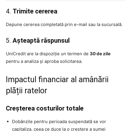
4.
Trimite cererea
Depune cererea completată prin e-mail sau la sucursală.
5.
Așteaptă răspunsul
UniCredit are la dispoziție un termen de
30 de zile
pentru a analiza și aproba solicitarea.
Impactul financiar al amânării
plății ratelor
Creșterea costurilor totale
Dobânzile pentru perioada suspendată se vor
capitaliza, ceea ce duce la o creștere a sumei