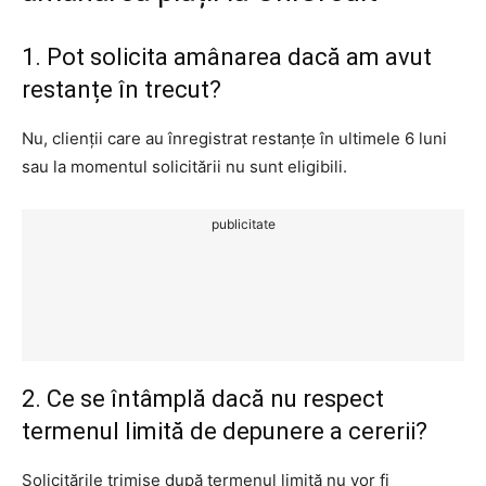
1. Pot solicita amânarea dacă am avut
restanțe în trecut?
Nu, clienții care au înregistrat restanțe în ultimele 6 luni
sau la momentul solicitării nu sunt eligibili.
publicitate
2. Ce se întâmplă dacă nu respect
termenul limită de depunere a cererii?
Solicitările trimise după termenul limită nu vor fi