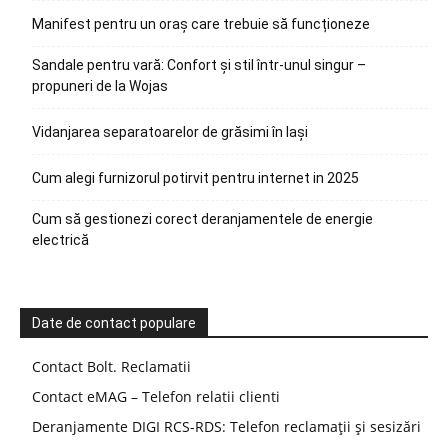
Manifest pentru un oraș care trebuie să funcționeze
Sandale pentru vară: Confort și stil într-unul singur –
propuneri de la Wojas
Vidanjarea separatoarelor de grăsimi în Iași
Cum alegi furnizorul potirvit pentru internet in 2025
Cum să gestionezi corect deranjamentele de energie
electrică
Date de contact populare
Contact Bolt. Reclamatii
Contact eMAG – Telefon relatii clienti
Deranjamente DIGI RCS-RDS: Telefon reclamații și sesizări