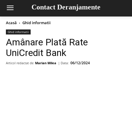
Contact Deranjamente
Acasă
Ghid informatii
Ghid informatii
Amânare Plată Rate
UniCredit Bank
06/12/2024
Articol redactat de
Marian Milea
| Data: