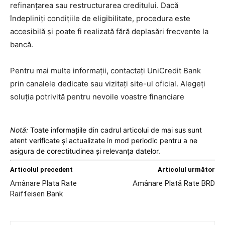
refinanțarea sau restructurarea creditului. Dacă
îndepliniți condițiile de eligibilitate, procedura este
accesibilă și poate fi realizată fără deplasări frecvente la
bancă.
Pentru mai multe informații, contactați UniCredit Bank
prin canalele dedicate sau vizitați site-ul oficial. Alegeți
soluția potrivită pentru nevoile voastre financiare
Notă:
Toate informațiile din cadrul articolui de mai sus sunt
atent verificate și actualizate in mod periodic pentru a ne
asigura de corectitudinea și relevanța datelor.
Articolul precedent
Articolul următor
Amânare Plata Rate
Amânare Plată Rate BRD
Raiffeisen Bank