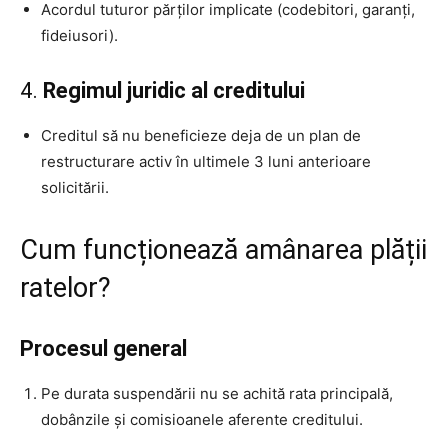
Acordul tuturor părților implicate (codebitori, garanți,
fideiusori).
4.
Regimul juridic al creditului
Creditul să nu beneficieze deja de un plan de
restructurare activ în ultimele 3 luni anterioare
solicitării.
Cum funcționează amânarea plății
ratelor?
Procesul general
Pe durata suspendării nu se achită rata principală,
dobânzile și comisioanele aferente creditului.