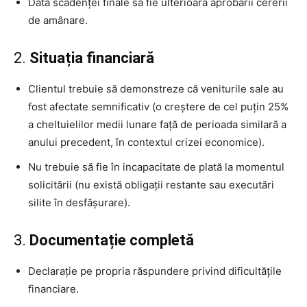
Data scadenței finale să fie ulterioară aprobării cererii
de amânare.
2.
Situația financiară
Clientul trebuie să demonstreze că veniturile sale au
fost afectate semnificativ (o creștere de cel puțin 25%
a cheltuielilor medii lunare față de perioada similară a
anului precedent, în contextul crizei economice).
Nu trebuie să fie în incapacitate de plată la momentul
solicitării (nu există obligații restante sau executări
silite în desfășurare).
3.
Documentație completă
Declarație pe propria răspundere privind dificultățile
financiare.