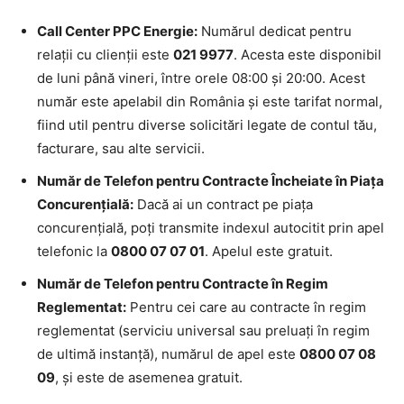
Call Center PPC Energie:
Numărul dedicat pentru
relații cu clienții este
021 9977
. Acesta este disponibil
de luni până vineri, între orele 08:00 și 20:00. Acest
număr este apelabil din România și este tarifat normal,
fiind util pentru diverse solicitări legate de contul tău,
facturare, sau alte servicii.
Număr de Telefon pentru Contracte Încheiate în Piața
Concurențială:
Dacă ai un contract pe piața
concurențială, poți transmite indexul autocitit prin apel
telefonic la
0800 07 07 01
. Apelul este gratuit.
Număr de Telefon pentru Contracte în Regim
Reglementat:
Pentru cei care au contracte în regim
reglementat (serviciu universal sau preluați în regim
de ultimă instanță), numărul de apel este
0800 07 08
09
, și este de asemenea gratuit.