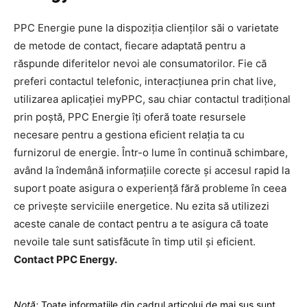
PPC Energie pune la dispoziția clienților săi o varietate
de metode de contact, fiecare adaptată pentru a
răspunde diferitelor nevoi ale consumatorilor. Fie că
preferi contactul telefonic, interacțiunea prin chat live,
utilizarea aplicației myPPC, sau chiar contactul tradițional
prin poștă, PPC Energie îți oferă toate resursele
necesare pentru a gestiona eficient relația ta cu
furnizorul de energie. Într-o lume în continuă schimbare,
având la îndemână informațiile corecte și accesul rapid la
suport poate asigura o experiență fără probleme în ceea
ce privește serviciile energetice. Nu ezita să utilizezi
aceste canale de contact pentru a te asigura că toate
nevoile tale sunt satisfăcute în timp util și eficient.
Contact PPC Energy.
Notă:
Toate informațiile din cadrul articolui de mai sus sunt