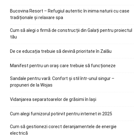
Bucovina Resort – Refugiul autentic în inima naturii cu case
tradiționale și relaxare spa
Cum să alegi o firmă de construcții din Galați pentru proiectul
tău
De ce educația trebuie să devină prioritate în Zalău
Manifest pentru un oraș care trebuie să funcționeze
Sandale pentru vară: Confort și stil într-unul singur –
propuneri de la Wojas
Vidanjarea separatoarelor de grăsimi în Iași
Cum alegi furnizorul potirvit pentru internet in 2025
Cum să gestionezi corect deranjamentele de energie
electrică