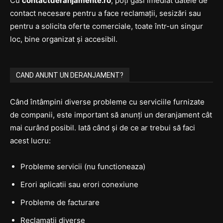
Cu
contactderanjamente.ro
, poți găsi imediat datele de
contact necesare pentru a face reclamații, sesizări sau
pentru a solicita oferte comerciale, toate într-un singur
loc, bine organizat și accesibil.
CAND ANUNT UN DERANJAMENT?
Când întâmpini diverse probleme cu serviciile furnizate
de companii, este important să anunți un deranjament cât
mai curând posibil. Iată când și de ce ar trebui să faci
acest lucru:
Probleme servicii (nu functioneaza)
Erori aplicatii sau erori conexiune
Probleme de facturare
Reclamatii diverse