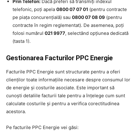
Prin Telefon:
Dacă preferi să transmiți indexul
telefonic, poți apela
0800 07 07 01
(pentru contracte
pe piața concurențială) sau
0800 07 08 09
(pentru
contracte în regim reglementat). De asemenea, poți
folosi numărul
021 9977
, selectând opțiunea dedicată
(tasta 1).
Gestionarea Facturilor PPC Energie
Facturile PPC Energie sunt structurate pentru a oferi
clienților toate informațiile necesare despre consumul lor
de energie și costurile asociate. Este important să
cunoști detaliile facturii tale pentru a înțelege cum sunt
calculate costurile și pentru a verifica corectitudinea
acestora.
Pe facturile PPC Energie vei găsi: