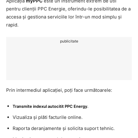
Aplicația
myPPC
este un instrument extrem de util
pentru clienții PPC Energie, oferindu-le posibilitatea de a
accesa și gestiona serviciile lor într-un mod simplu și
rapid.
publicitate
Prin intermediul aplicației, poți face următoarele:
.
Transmite indexul autocitit PPC Energy
Vizualiza și plăti facturile online.
Raporta deranjamente și solicita suport tehnic.