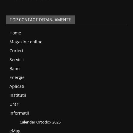
TOP CONTACT DERANJAMENTE
Home
Magazine online
Curieri
Servicii
Banci
Energie
Aplicatii
Institutii
Urări
Informatii
Calendar Ortodox 2025
eMag