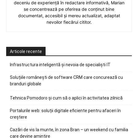
deceniu de experiență în redactare informativă, Marian
se concentrează pe oferirea de conținut bine
documentat, accesibil și mereu actualizat, adaptat
nevoilor fiecărui cititor.
Articole recente
Infrastructura inteligentă și nevoia de specialiști IT
Soluțiile românești de software CRM care concurează cu
branduri globale
Tehnica Pomodoro și cum să o aplici în activitatea zilnică
Portalurile web: soluții digitale eficiente pentru afaceri în
creștere
Cazări de vis la munte, în zona Bran – un weekend cu familia
care devine amintire