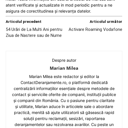
atent verificate și actualizate in mod periodic pentru a ne
asigura de corectitudinea și relevanța datelor.
Articolul precedent
Articolul următor
54 Urări de La Multi Ani pentru
Activare Roaming Vodafone
Ziua de Nastere sau de Nume
Despre autor
Marian Milea
Marian Milea este redactor și editor la
ContactDeranjamente.ro, o platformă dedicată
centralizării informațiilor esențiale despre metodele de
contact și serviciile oferite de companii, instituții publice
și companii din România. Cu o pasiune pentru claritate
și utilitate, Marian aduce în articolele sale o abordare
practică, menită să ajute utilizatorii să găsească rapid
soluții pentru reclamații, sesizări, raportarea
deranjamentelor sau rezolvarea avariilor. Cu peste un