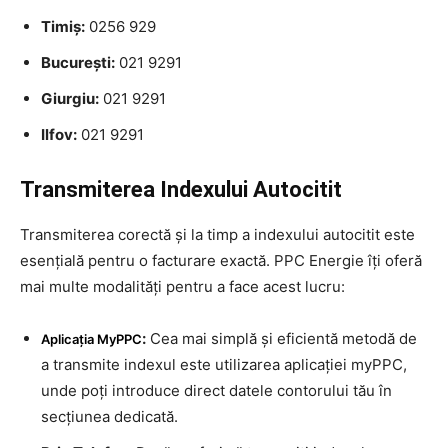
Timiș:
0256 929
București:
021 9291
Giurgiu:
021 9291
Ilfov:
021 9291
Transmiterea Indexului Autocitit
Transmiterea corectă și la timp a indexului autocitit este
esențială pentru o facturare exactă. PPC Energie îți oferă
mai multe modalități pentru a face acest lucru:
:
Cea mai simplă și eficientă metodă de
Aplicația MyPPC
a transmite indexul este utilizarea aplicației myPPC,
unde poți introduce direct datele contorului tău în
secțiunea dedicată.