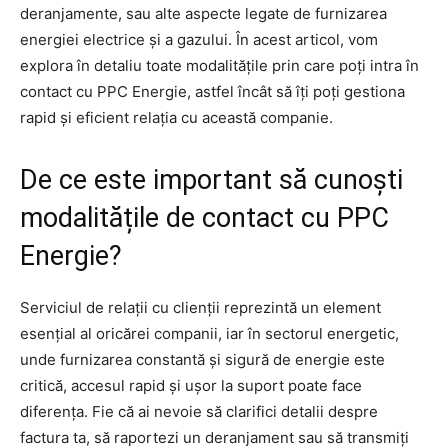
deranjamente, sau alte aspecte legate de furnizarea
energiei electrice și a gazului. În acest articol, vom
explora în detaliu toate modalitățile prin care poți intra în
contact cu PPC Energie, astfel încât să îți poți gestiona
rapid și eficient relația cu această companie.
De ce este important să cunoști
modalitățile de contact cu PPC
Energie?
Serviciul de relații cu clienții reprezintă un element
esențial al oricărei companii, iar în sectorul energetic,
unde furnizarea constantă și sigură de energie este
critică, accesul rapid și ușor la suport poate face
diferența. Fie că ai nevoie să clarifici detalii despre
factura ta, să raportezi un deranjament sau să transmiți