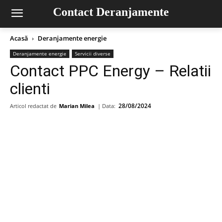
Contact Deranjamente
Acasă
Deranjamente energie
Deranjamente energie
Servicii diverse
Contact PPC Energy – Relatii
clienti
28/08/2024
Articol redactat de
Marian Milea
| Data: